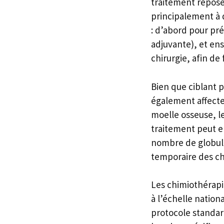
traitement repose
principalement à d
: d’abord pour pr
adjuvante), et ens
chirurgie, afin de
Bien que ciblant 
également affecte
moelle osseuse, le 
traitement peut e
nombre de globule
temporaire des ch
Les chimiothérapi
à l’échelle nation
protocole standar