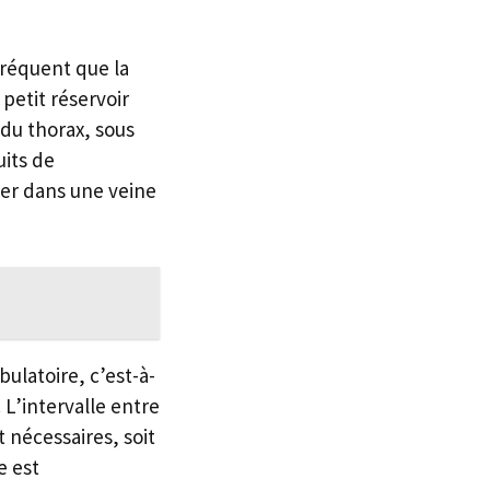
 fréquent que la
petit réservoir
 du thorax, sous
uits de
uer dans une veine
latoire, c’est-à-
 L’intervalle entre
 nécessaires, soit
e est