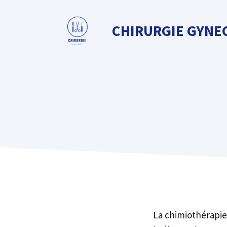
Aller
au
CHIRURGIE GYNE
contenu
La chimiothérapie 