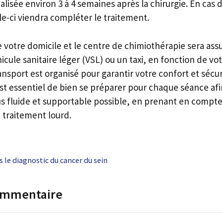
lisée environ 3 à 4 semaines après la chirurgie. En cas 
le-ci viendra compléter le traitement.
 votre domicile et le centre de chimiothérapie sera ass
icule sanitaire léger (VSL) ou un taxi, en fonction de vot
ansport est organisé pour garantir votre confort et sécur
est essentiel de bien se préparer pour chaque séance af
lus fluide et supportable possible, en prenant en compt
e traitement lourd.
s le diagnostic du cancer du sein
commentaire