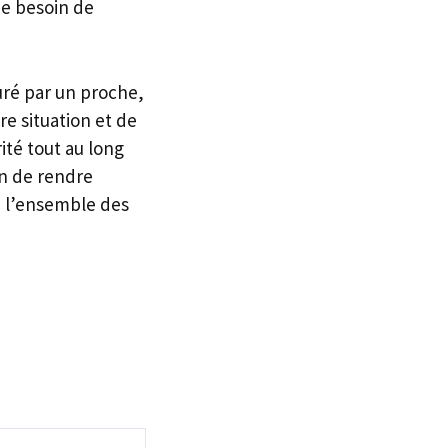
de besoin de
uré par un proche,
re situation et de
ité tout au long
in de rendre
e l’ensemble des