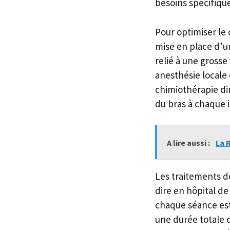
besoins spécifique
Pour optimiser le c
mise en place d’un
relié à une grosse
anesthésie locale
chimiothérapie di
du bras à chaque i
A lire aussi :
La 
Les traitements d
dire en hôpital de
chaque séance est
une durée totale 