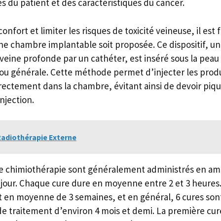
s du patient et des caractéristiques du cancer.
onfort et limiter les risques de toxicité veineuse, il est
e chambre implantable soit proposée. Ce dispositif, un 
 veine profonde par un cathéter, est inséré sous la peau
 ou générale. Cette méthode permet d’injecter les prod
rectement dans la chambre, évitant ainsi de devoir piq
njection.
Radiothérapie Externe
e chimiothérapie sont généralement administrés en ambu
 jour. Chaque cure dure en moyenne entre 2 et 3 heures.
 en moyenne de 3 semaines, et en général, 6 cures sont
de traitement d’environ 4 mois et demi. La première cur