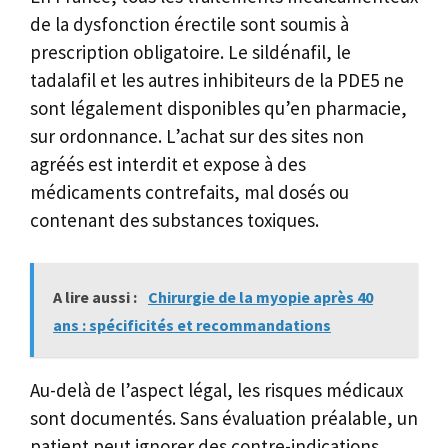
de la dysfonction érectile sont soumis à
prescription obligatoire. Le sildénafil, le
tadalafil et les autres inhibiteurs de la PDE5 ne
sont légalement disponibles qu’en pharmacie,
sur ordonnance. L’achat sur des sites non
agréés est interdit et expose à des
médicaments contrefaits, mal dosés ou
contenant des substances toxiques.
A lire aussi :
Chirurgie de la myopie après 40
ans : spécificités et recommandations
Au-delà de l’aspect légal, les risques médicaux
sont documentés. Sans évaluation préalable, un
patient peut ignorer des contre-indications