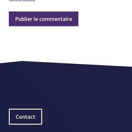
Powered by
MathCaptcha
Contact