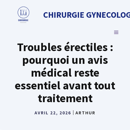
Aller
au
CHIRURGIE GYNECOLOG
contenu
MENU
Troubles érectiles :
pourquoi un avis
médical reste
essentiel avant tout
traitement
AVRIL 22, 2026
ARTHUR