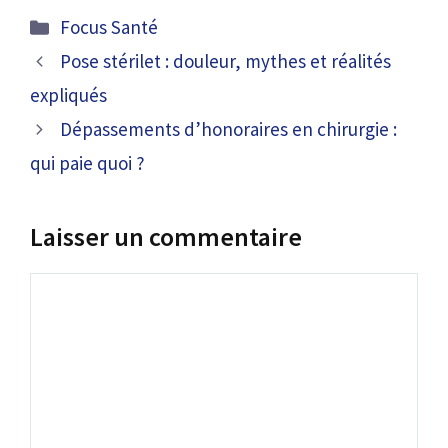
Catégories
Focus Santé
Pose stérilet : douleur, mythes et réalités
expliqués
Dépassements d’honoraires en chirurgie :
qui paie quoi ?
Laisser un commentaire
Commentaire