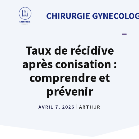
Aller
au
CHIRURGIE GYNECOLOG
contenu
MENU
Taux de récidive
après conisation :
comprendre et
prévenir
AVRIL 7, 2026
ARTHUR