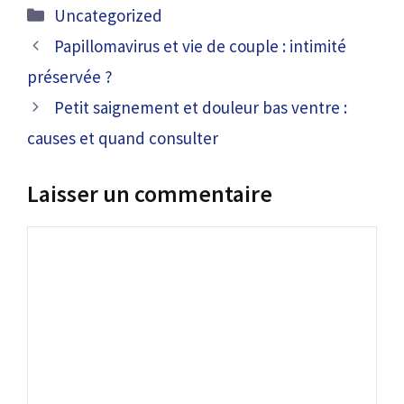
Catégories
Uncategorized
Papillomavirus et vie de couple : intimité
préservée ?
Petit saignement et douleur bas ventre :
causes et quand consulter
Laisser un commentaire
Commentaire