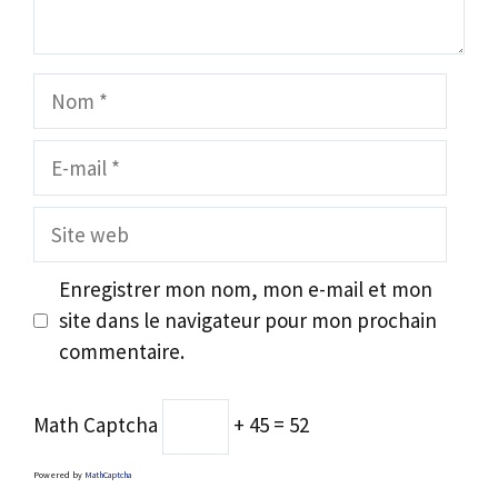
Nom
E-
mail
Site
web
Enregistrer mon nom, mon e-mail et mon
site dans le navigateur pour mon prochain
commentaire.
Math Captcha
+ 45 = 52
Powered by
MathCaptcha