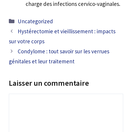
charge des infections cervico-vaginales.
Catégories
Uncategorized
Hystérectomie et vieillissement : impacts
sur votre corps
Condylome : tout savoir sur les verrues
génitales et leur traitement
Laisser un commentaire
Commentaire