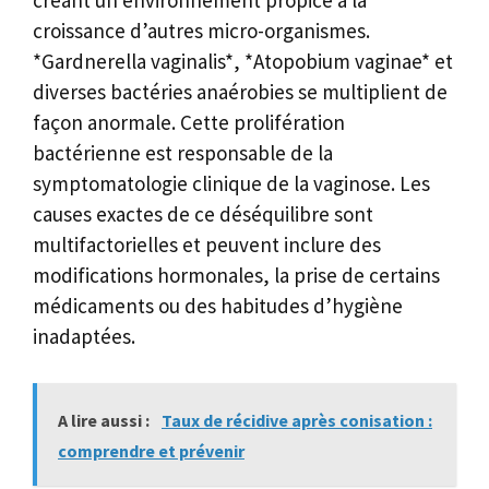
créant un environnement propice à la
croissance d’autres micro-organismes.
*Gardnerella vaginalis*, *Atopobium vaginae* et
diverses bactéries anaérobies se multiplient de
façon anormale. Cette prolifération
bactérienne est responsable de la
symptomatologie clinique de la vaginose. Les
causes exactes de ce déséquilibre sont
multifactorielles et peuvent inclure des
modifications hormonales, la prise de certains
médicaments ou des habitudes d’hygiène
inadaptées.
A lire aussi :
Taux de récidive après conisation :
comprendre et prévenir