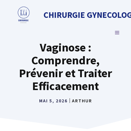
Aller
au
CHIRURGIE GYNECOLOG
contenu
MENU
Vaginose :
Comprendre,
Prévenir et Traiter
Efficacement
MAI 5, 2026
ARTHUR